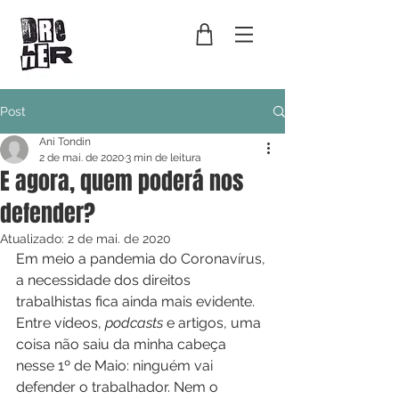
Post
Ani Tondin
2 de mai. de 2020
3 min de leitura
E agora, quem poderá nos
defender?
Atualizado:
2 de mai. de 2020
Em meio a pandemia do Coronavírus, 
a necessidade dos direitos 
trabalhistas fica ainda mais evidente. 
Entre vídeos, 
podcasts
 e artigos, uma 
coisa não saiu da minha cabeça 
nesse 1º de Maio: ninguém vai 
defender o trabalhador. Nem o 