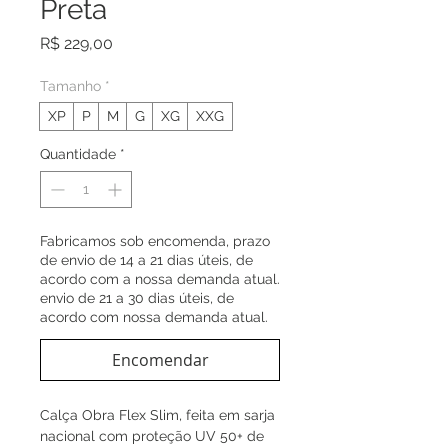
Preta
Preço
R$ 229,00
Tamanho
*
XP
P
M
G
XG
XXG
Quantidade
*
Fabricamos sob encomenda, prazo
de envio de 14 a 21 dias úteis, de
acordo com a nossa demanda atual.
envio de 21 a 30 dias úteis, de
acordo com nossa demanda atual.
Encomendar
Calça Obra Flex Slim, feita em sarja
nacional com proteção UV 50+ de