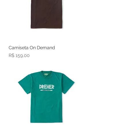
Camiseta On Demand
Preço
R$ 159,00