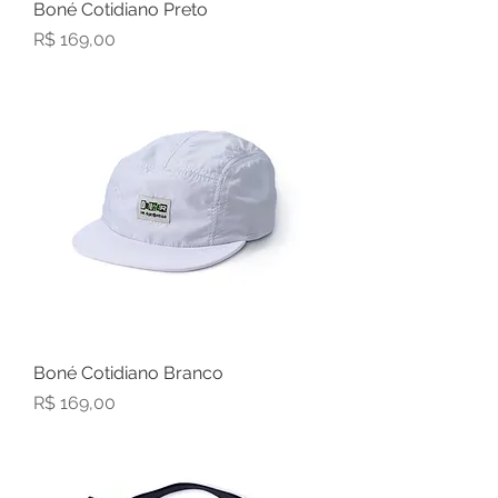
Boné Cotidiano Preto
Preço
R$ 169,00
Boné Cotidiano Branco
Preço
R$ 169,00