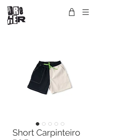
Short Carpinteiro