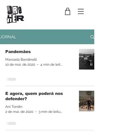
JORNAL
Pandemães
Manoela Bandinelli
10 de mai. de 2020
4 min de leitura
E agora, quem poderá nos
defender?
Ani Tondin
2 de mai. de 2020
3 min de leitura