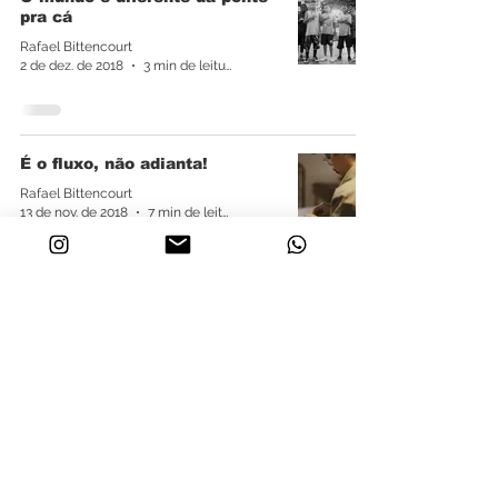
pra cá
Rafael Bittencourt
2 de dez. de 2018
3 min de leitura
É o fluxo, não adianta!
Rafael Bittencourt
13 de nov. de 2018
7 min de leitura
A nova palavra do momento
Rafael Bittencourt
2 de out. de 2018
3 min de leitura
Conhecendo, Camisa