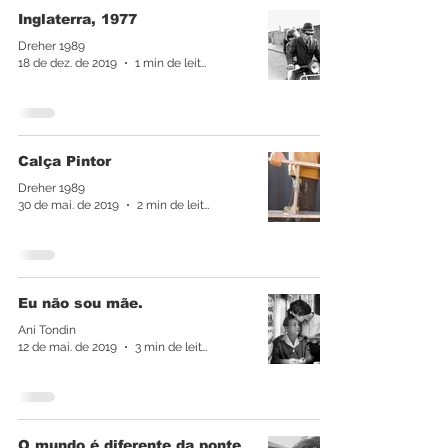
Inglaterra, 1977
Dreher 1989
18 de dez. de 2019
1 min de leitura
Calça Pintor
Dreher 1989
30 de mai. de 2019
2 min de leitura
Eu não sou mãe.
Ani Tondin
12 de mai. de 2019
3 min de leitura
O mundo é diferente da ponte